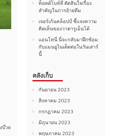
ท็อดด์โบห์ลี่ ตัดสินใจเรื่อง
สำคัญในการย้ายทีม
เจอร์เก้นคล็อปป์ ชี้แจงความ
คิดเห็นของวาตารูเอ็นโด้
แอนโทนี่ นี่จะกลับมาฝึกซ้อม
กับแมนยูไนเต็ดต่อในวันเสาร์
นี้
คลังเก็บ
กันยายน 2023
สิงหาคม 2023
กรกฎาคม 2023
มิถุนายน 2023
งบ๊วย
พฤษภาคม 2023