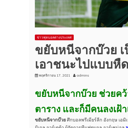
ข่าวฟุตบอลต่างประเทศ
ขยับหนีจากบ๊วย เป
เอาชนะไปแบบหื
พฤศจิกายน 17, 2021
admins
ขยับหนีจากบ๊วย ช่วยคว้
ตาราง และก็มีคนลงเฝ้าเ
ขยับหนีจากบ๊วย
ศึกบอลพรีเมียร์ลีก อังกฤษ เอมิ
มิเกล อาร์เตต้า ผู้จัดการทีมฟุตบอล อาร์เซน่อล
ห