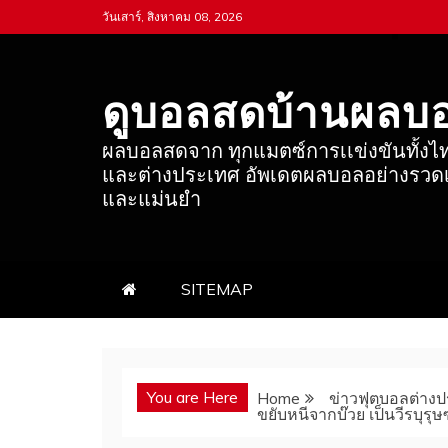
Skip
วันเสาร์, สิงหาคม 08, 2026
to
content
ดูบอลสดบ้านผลบ
ผลบอลสดจาก ทุกแมตซ์การเเข่งขันทั้งไ
และต่างประเทศ อัพเดตผลบอลอย่างรวดเ
และแม่นยำ
SITEMAP
You are Here
Home
ข่าวฟุตบอลต่าง
ขยับหนีจากบ๊วย เป็นวีรบุร