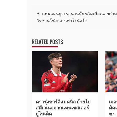
แนะแนว
แฟนแมนยูจะรอนานมั้ย ชไมเคิ่ลเฉลยคำตอ
ไรซานโช่จะเก่งเท่าโรนัลโด้
เรื่อง
RELATED POSTS
ดาวรุ่งชาร์ลีแมคนีล ย้ายไป
เจอ
สตีเวเนจจากแมนเชสเตอร์
คิด
ยูไนเต็ด
กั