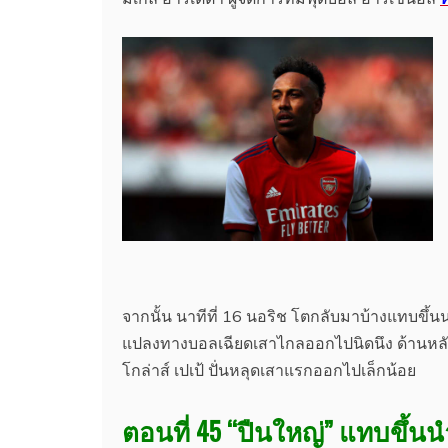
จากนั้น นาทีที่ 16 นอริช โตกลับมาบ้างแทบขึ้นน
แปลงทางบอลเฉียดเสาไกลออกไปนิดนึง ด้านหลังค
โกล่าส์ เปเป้ ปั่นหลุดเสาแรกออกไปเล็กน้อย
ตอนที่ 45 “ปืนใหญ่” แทบขึ้น