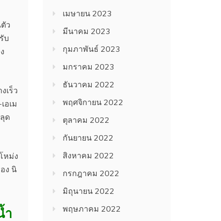
เมษายน 2023
ตัว
มีนาคม 2023
รับ
กุมภาพันธ์ 2023
อง
มกราคม 2023
ธันวาคม 2022
างเร็ว
พฤศจิกายน 2022
-เอเม
ลุด
ตุลาคม 2022
กันยายน 2022
สิงหาคม 2022
าโหม่ง
อง นิ
กรกฎาคม 2022
มิถุนายน 2022
น้ำ
พฤษภาคม 2022