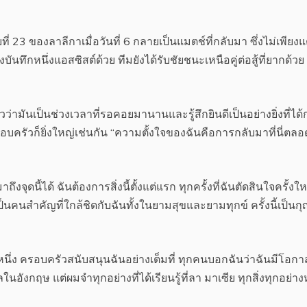
23 ของลาลีกาเมื่อวันที่ 6 กลายเป็นแมตช์ที่กลับมา ซึ่งไม่เพียงแ
ันทึกหนึ่งแอสซิสต์ด้วย ทีมยังได้รับชัยชนะเหนือคู่ต่อสู้ที่ยากด้ว
่ามันเป็นช่วงเวลาที่รอคอยมานานและรู้สึกยินดีเป็นอย่างยิ่งที่ได้
บครัวก็ยิ่งใหญ่เช่นกัน “ความตั้งใจของฉันคือการกลับมาที่นี่ตลอ
ถึงจุดนี้ได้ ฉันต้องการสิ่งนี้ตั้งแต่แรก ทุกครั้งที่ฉันตัดสินใจครั้งใ
นสำคัญที่ใกล้ชิดกับฉันทั้งในยามสุขและยามทุกข์ ครั้งนี้เป็นก
หนึ่ง ครอบครัวสนับสนุนฉันอย่างเต็มที่ ทุกคนบอกฉันว่าฉันมีโอกา
ในอังกฤษ แต่ผมจำทุกอย่างที่ได้เรียนรู้ที่ลา มาเซีย ทุกสิ่งทุกอย่าง