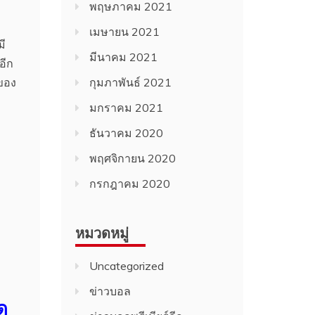
พฤษภาคม 2021
เมษายน 2021
มี
มีนาคม 2021
อีก
ของ
กุมภาพันธ์ 2021
มกราคม 2021
ธันวาคม 2020
พฤศจิกายน 2020
กรกฎาคม 2020
หมวดหมู่
Uncategorized
ข่าวบอล
ุด