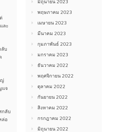
มิถุนายน 2023
พฤษภาคม 2023
ต่
เมษายน 2023
ย และ
มีนาคม 2023
กุมภาพันธ์ 2023
กลับ
มกราคม 2023
ด
ธันวาคม 2022
พฤศจิกายน 2022
หญ่
ตุลาคม 2022
ุญแจ
กันยายน 2022
สิงหาคม 2022
สกลับ
กรกฎาคม 2022
หล่อ
มิถุนายน 2022