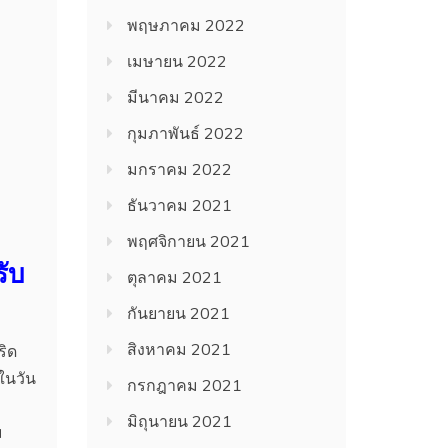
พฤษภาคม 2022
เมษายน 2022
มีนาคม 2022
กุมภาพันธ์ 2022
มกราคม 2022
ธันวาคม 2021
พฤศจิกายน 2021
ับ
ตุลาคม 2021
กันยายน 2021
สิงหาคม 2021
ริด
ในวัน
กรกฎาคม 2021
มิถุนายน 2021
ม