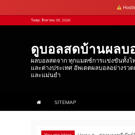
Hostin
Skip
วันพุธ, สิงหาคม 05, 2026
to
content
ดูบอลสดบ้านผลบ
ผลบอลสดจาก ทุกแมตซ์การเเข่งขันทั้งไ
และต่างประเทศ อัพเดตผลบอลอย่างรวดเ
และแม่นยำ
SITEMAP
You are Here