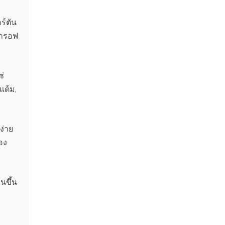
ร์ตัน
รารอฟ
ซ่
แต้ม,
ง่าย
อง
นขึ้น