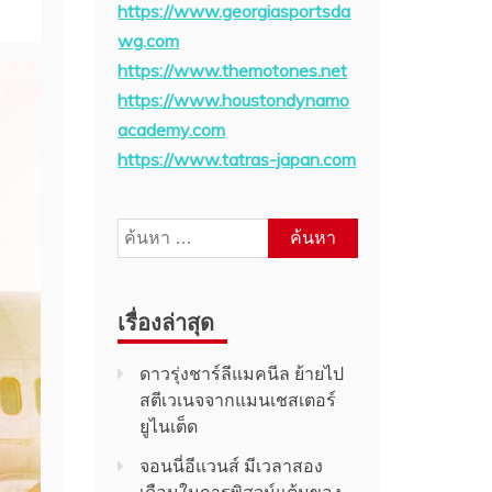
https://www.georgiasportsda
wg.com
https://www.themotones.net
https://www.houstondynamo
academy.com
https://www.tatras-japan.com
ค้นหา
สำหรับ:
เรื่องล่าสุด
ดาวรุ่งชาร์ลีแมคนีล ย้ายไป
สตีเวเนจจากแมนเชสเตอร์
ยูไนเต็ด
จอนนี่อีแวนส์ มีเวลาสอง