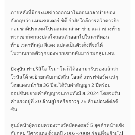
ภายหลังที่
มี
กระแสข่าว
ออกมา
ใน
ตอนเวลาบ่าย
ของ
อังกฤษ
ว่า
แมนเชสเตอร์ ซิตี้
กำลัง
ใกล้
การ
คว้า
ดาวยิง
กลุ่ม
ชาติ
ประเทศโปรตุเกส
มา
ล่า
ตาข่าย
แต่ว่า
ช่วงท้าย
พวกเขา
ก็
ตกลงปลงใจ
ถอนตัว
ออก
ไป
ใน
นาที
ตอน
ท้าย
เวลาที่
กลุ่ม
ผี
แดง
แปลงเป็น
ตัวเต็ง
ที่จะได้
โบราณกาล
ตัวรุก
ของ
พวกเขา
กลับมา
ร่วมกลุ่ม
แทน
ปัจจุบัน ฟาบริสิโอ โรมาโน ก็ได้ออกมารับรองแล้วว่า
โรนัลโด้ จะย้ายกลับมายังถิ่น โอลด์ แทรฟฟอร์ด แน่ๆ
โดยแผงหน้าวัย 36 ปีจะได้รับคำสัญญา 2 ปีพร้อม
ออปชันขยายคำสัญญาจนกระทั่งมิ.ย. 2024 โดยจะรับ
ค่าแรงอยู่ที่ 30 ล้านยูโรหรือราวๆ 25 ล้านปอนด์ต่อซี
ซัน
ศูนย์หน้าผู้ครอบครองรางวัลบัลลงดอร์ 5 ยุคค้าหน้าแข้ง
กับกลุ่ม ปีศาจแดง ตั้งแต่ปี 2003-2009 ก่อนที่จะย้ายไป