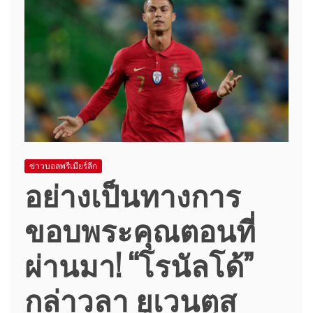
ข่าวบอลพรีเมียร์ลีก
อย่างเป็นทางการ
ขอบพระคุณตอนที่
ผ่านมา! “โรนัลโด้”
กล่าวลา ยูเวนตุส