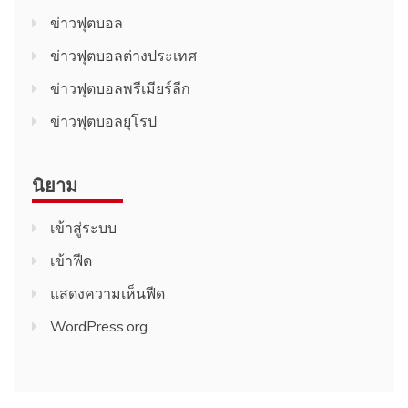
ข่าวฟุตบอล
ข่าวฟุตบอลต่างประเทศ
ข่าวฟุตบอลพรีเมียร์ลีก
ข่าวฟุตบอลยุโรป
นิยาม
เข้าสู่ระบบ
เข้าฟีด
แสดงความเห็นฟีด
WordPress.org