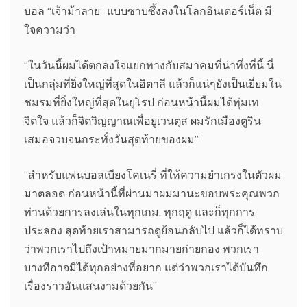
บอล “เจ้าม้าลาย” แบบซาบซึ้งลงในโลกอินเตอร์เน็ต มี
ใจความว่า
“ในวันนี้ผมได้ตกลงใจแยกทางกับสมาคมที่น่าทึ่งที่นี้ นี่
เป็นกลุ่มที่ยิ่งใหญ่ที่สุดในอิตาลี แล้วก็แน่ๆยังเป็นเยี่ยมใน
ชมรมที่ยิ่งใหญ่ที่สุดในยุโรป ก่อนหน้านี้ผมได้ทุ่มเท
จิตใจ แล้วก็จิตวิญญาณเพื่อยูเวนตุส ผมรักเมืองตูริน
เสมอจวบจนกระทั่งวันสุดท้ายของผม”
“สำหรับแฟนบอลเบียงโคเนรี่ ที่ให้ความยำเกรงในตัวผม
มาตลอด ก่อนหน้านี้ที่ผ่านมาผมมานะขอบพระคุณพวก
ท่านด้วยการลงเล่นในทุกเกม, ทุกฤดู และก็ทุกการ
ประลอง สุดท้ายเราสามารถดูย้อนกลับไป แล้วก็ได้ทราบ
ว่าพวกเราไปถึงเป้าหมายมากมายก่ายกอง พวกเรา
บางทีอาจมิได้ทุกอย่างที่อยาก แต่ว่าพวกเราได้บันทึก
เรื่องราวอันแสนงามด้วยกัน”