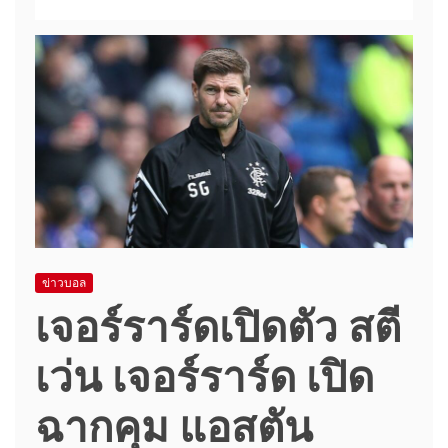
ข่าวบอล
เจอร์ราร์ดเปิดตัว สตี
เว่น เจอร์ราร์ด เปิด
ฉากคุม แอสตัน