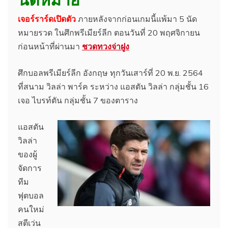
เจอร์ราร์ดเปิดตัว
ภายหลังจากก่อนเกมนี้แพ้มา 5 นัด
หมายรวด ในศึกพรีเมียร์ลีก ตอนวันที่ 20 พฤศจิกายน
ก่อนหน้าที่ผ่านมา
ชวดทวงจ่าฝูง
ศึกบอลพรีเมียร์ลีก อังกฤษ ทุกวันเสาร์ที่ 20 พ.ย. 2564
ที่สนาม วิลล่า พาร์ค ระหว่าง แอสตัน วิลล่า กลุ่มชั้น 16
เจอ ไบรท์ตัน กลุ่มชั้น 7 ของตาราง
แอสตัน
วิลล่า
ของผู้
จัดการ
ทีม
ฟุตบอล
คนใหม่
สตีเว่น