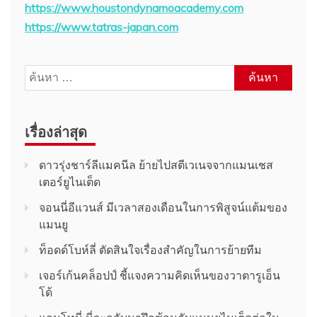
https://www.houstondynamoacademy.com
https://www.tatras-japan.com
ค้นหา
สำหรับ:
เรื่องล่าสุด
ดาวรุ่งชาร์ลีแมคนีล ย้ายไปสตีเวเนจจากแมนเชส
เตอร์ยูไนเต็ด
จอนนี่อีแวนส์ มีเวลาสองเดือนในการพิสูจน์แต้มของ
แมนยู
ท็อดด์โบห์ลี่ ตัดสินใจเรื่องสำคัญในการย้ายทีม
เจอร์เก้นคล็อปป์ ชี้แจงความคิดเห็นของวาตารูเอ็น
โด้