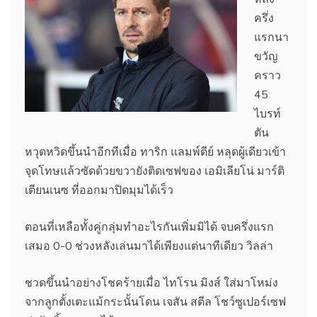
ครึ่ง
แรกนา
ขวัญ
คราว
45
ไบรท์
ตัน
หวุดหวิดขึ้นนำอีกทีเมื่อ ทาริก แลมพ์ตีย์ หลุดผู้เดียวเข้า
จุดโทษแล้วซัดด้วยขวายังติดเซฟของ เอมิเลียโน่ มาร์ติ
เตียนเนซ ที่ออกมาปิดมุมได้เร็ว
ตอนที่เหลือทั้งคู่กลุ่มทำอะไรกันเพิ่มมิได้ จบครึ่งแรก
เสมอ 0-0 ช่วงหลังเล่นมาได้เพียงแต่นาทีเดียว วิลล่า
ชวดขึ้นนำอย่างโชคร้ายเมื่อ ไทโรน มิงส์ ใส่มาโหม่ง
จากลูกตั้งเตะแม้กระนั้นโดน เจสัน สตีล โชว์ซูเปอร์เซฟ