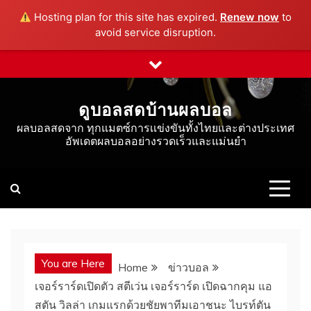
Hosting plan for this site has expired.
Renew now
to
avoid service disruption.
Skip
to
content
ดูบอลสดบ้านผลบอล
ผลบอลสดจาก ทุกแมตซ์การเเข่งขันทั้งไทยและต่างประเทศ
อัพเดตผลบอลอย่างรวดเร็วและแม่นยำ
You are Here
Home
ข่าวบอล
เจอร์ราร์ดเปิดตัว สตีเว่น เจอร์ราร์ด เปิดฉากคุม แอ
สตัน วิลล่า เกมแรกด้วยชัยพาทีมเอาชนะ ไบรท์ตัน