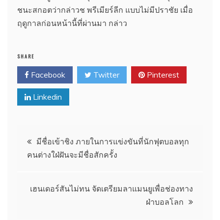
ชนะสกอตว่ากล่าวช พรีเมียร์ลีก แบบไม่มีปราชัย เมื่อ
ฤดูกาลก่อนหน้านี้ที่ผ่านมา กล่าว
SHARE
Facebook
Twitter
Pinterest
Linkedin
แนะแนว
มีชื่อเข้าชิง ภายในการแข่งขันที่นักฟุตบอลทุก
คนต่างใฝ่ฝันจะมีชื่อสักครั้ง
เรื่อง
เฮนเดอร์สันไม่ทน จัดเตรียมลาแมนยูเพื่อช่องทาง
ฝ่าบอลโลก