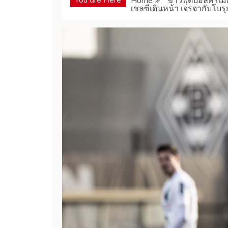
Home
ข่าวฟุตบอลพรีเมีย
เชลซีเดินหน้า เจรจากับโบรุ