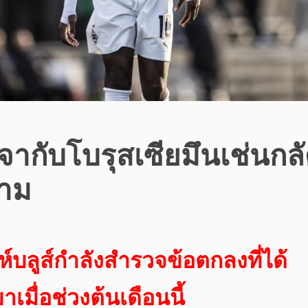
จากับโบรุสเซียมึนเช่นกล
ราม
ห์บลูส์กำลังสำรวจข้อตกลงที่ได้
เมื่อช่วงต้นเดือนนี้