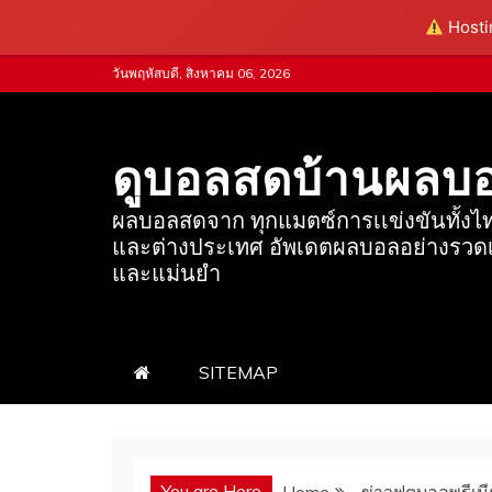
Hostin
Skip
วันพฤหัสบดี, สิงหาคม 06, 2026
to
content
ดูบอลสดบ้านผลบ
ผลบอลสดจาก ทุกแมตซ์การเเข่งขันทั้งไ
และต่างประเทศ อัพเดตผลบอลอย่างรวดเ
และแม่นยำ
SITEMAP
You are Here