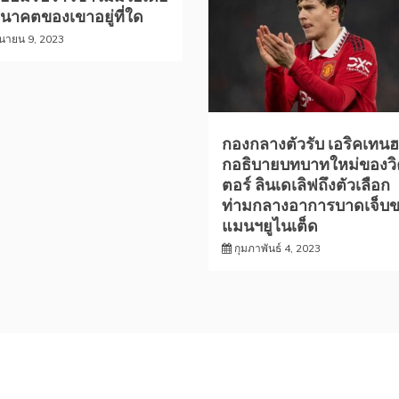
อนาคตของเขาอยู่ที่ใด
ุนายน 9, 2023
กองกลางตัวรับ เอริคเทน
กอธิบายบทบาทใหม่ของวิ
ตอร์ ลินเดเลิฟถึงตัวเลือก
ท่ามกลางอาการบาดเจ็บ
แมนฯยูไนเต็ด
กุมภาพันธ์ 4, 2023