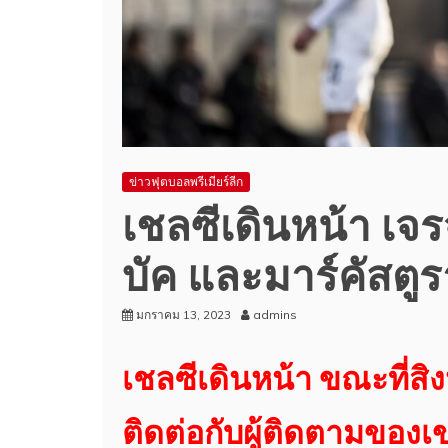
ข่าวฟุตบอลพรีเมียร์ลีก
เชลซีเดินหน้า เจร
บัค และมาร์คัสตู
มกราคม 13, 2023
admins
เชลซีเดินหน้า ขณะที่สิง
ติดต่อกับผู้ติดตามของเขา