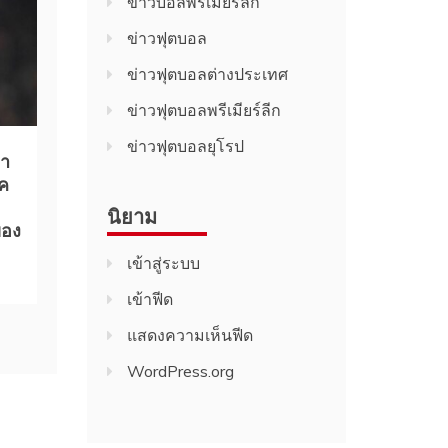
ข่าวบอลพรีเมียร์ลีก
ข่าวฟุตบอล
ข่าวฟุตบอลต่างประเทศ
ข่าวฟุตบอลพรีเมียร์ลีก
ข่าวฟุตบอลยุโรป
ฮา
ค
นิยาม
ของ
เข้าสู่ระบบ
เข้าฟีด
แสดงความเห็นฟีด
WordPress.org