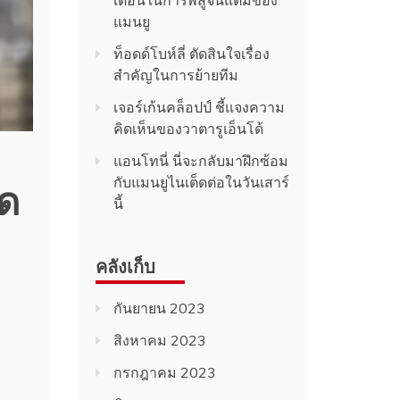
เดือนในการพิสูจน์แต้มของ
แมนยู
ท็อดด์โบห์ลี่ ตัดสินใจเรื่อง
สำคัญในการย้ายทีม
เจอร์เก้นคล็อปป์ ชี้แจงความ
คิดเห็นของวาตารูเอ็นโด้
แอนโทนี่ นี่จะกลับมาฝึกซ้อม
ัด
กับแมนยูไนเต็ดต่อในวันเสาร์
นี้
คลังเก็บ
กันยายน 2023
สิงหาคม 2023
กรกฎาคม 2023