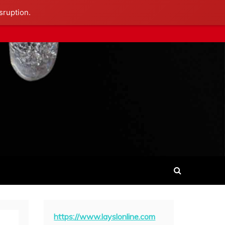
sruption.
https://www.layslonline.com