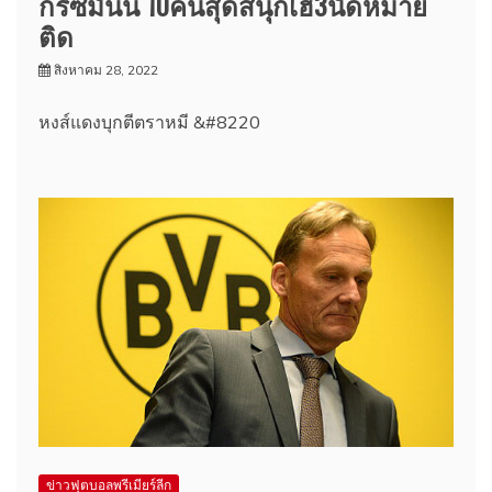
กรีซมันน์ 10คนสุดสนุกเฮ3นัดหมาย
ติด
สิงหาคม 28, 2022
หงส์แดงบุกตีตราหมี &#8220
ข่าวฟุตบอลพรีเมียร์ลีก