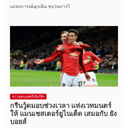
แถลงการณ์ฉุกเฉิน ขบวนการไ
ข่าวฟุตบอลพรีเมียร์ลีก
กรีนวู้ดมอบช่วงเวลา แห่งเวทมนตร์
ให้ แมนเชสเตอร์ยูไนเต็ด เสมอกับ ยัง
บอยส์