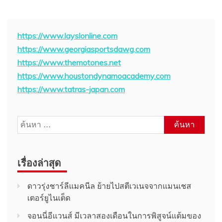
https://www.layslonline.com
https://www.georgiasportsdawg.com
https://www.themotones.net
https://www.houstondynamoacademy.com
https://www.tatras-japan.com
ค้นหา
สำหรับ:
เรื่องล่าสุด
ดาวรุ่งชาร์ลีแมคนีล ย้ายไปสตีเวเนจจากแมนเชส
เตอร์ยูไนเต็ด
จอนนี่อีแวนส์ มีเวลาสองเดือนในการพิสูจน์แต้มของ