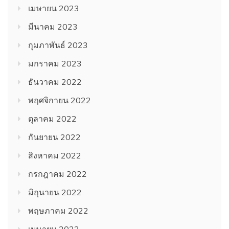
เมษายน 2023
มีนาคม 2023
กุมภาพันธ์ 2023
มกราคม 2023
ธันวาคม 2022
พฤศจิกายน 2022
ตุลาคม 2022
กันยายน 2022
สิงหาคม 2022
กรกฎาคม 2022
มิถุนายน 2022
พฤษภาคม 2022