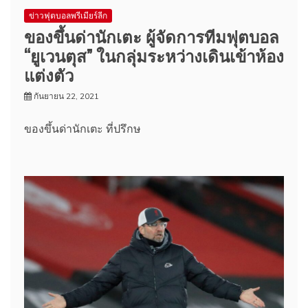
ข่าวฟุตบอลพรีเมียร์ลีก
ของขึ้นด่านักเตะ ผู้จัดการทีมฟุตบอล
“ยูเวนตุส” ในกลุ่มระหว่างเดินเข้าห้อง
แต่งตัว
กันยายน 22, 2021
ของขึ้นด่านักเตะ ที่ปรึกษ