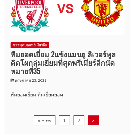
ข่าวฟุตบอลพรีเมียร์ลีก
ทีมยอดเยี่ยม 2แข้งแมนยู ลิเวอร์พูล
ติดโผกลุ่มเยี่ยมที่สุดพรีเมียร์ลีกนัด
หมายที่35
พฤษภาคม 23, 2021
ทีมยอดเยี่ยม ทีมเยี่ยมยอด
« Prev
1
2
3