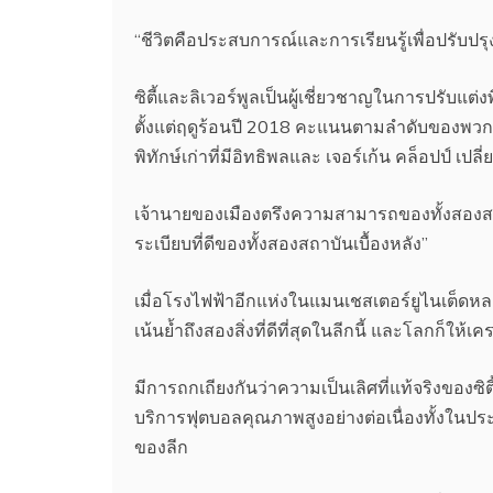
“ชีวิตคือประสบการณ์และการเรียนรู้เพื่อปรับปรุง
ซิตี้และลิเวอร์พูลเป็นผู้เชี่ยวชาญในการปรับแต่
ตั้งแต่ฤดูร้อนปี 2018 คะแนนตามลำดับของพวกเข
พิทักษ์เก่าที่มีอิทธิพลและ เจอร์เก้น คล็อปป์ เ
เจ้านายของเมืองตรึงความสามารถของทั้งสองส
ระเบียบที่ดีของทั้งสองสถาบันเบื้องหลัง”
เมื่อโรงไฟฟ้าอีกแห่งในแมนเชสเตอร์ยูไนเต็ดห
เน้นย้ำถึงสองสิ่งที่ดีที่สุดในลีกนี้ และโลกก็ให้เ
มีการถกเถียงกันว่าความเป็นเลิศที่แท้จริงของซิต
บริการฟุตบอลคุณภาพสูงอย่างต่อเนื่องทั้งในประเ
ของลีก