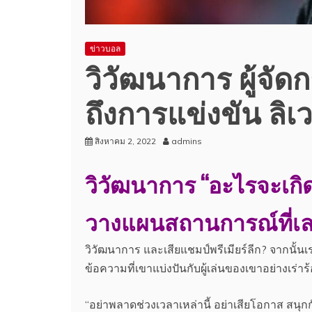
ข่าวบอล
วิวัฒนาการ ผู้จัด
ถึงการแข่งขัน ลิเว
สิงหาคม 2, 2022
admins
วิวัฒนาการ “อะไรจะเกิดข
วางแผนสถานการณ์ที่เลวร
วิวัฒนาการ และเสียแชมป์พรีเมียร์ลีก? จากนั้นเ
ข้อความที่เขาแบ่งปันกับผู้เล่นของเขาอย่างเร่าร
“อย่าพลาดช่วงเวลาเหล่านี้ อย่าเสียโอกาส สน