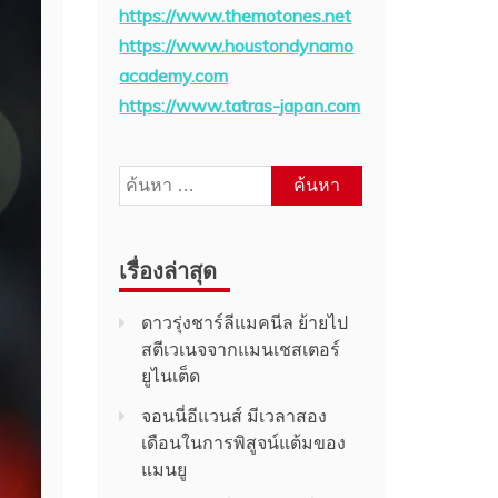
https://www.themotones.net
https://www.houstondynamo
academy.com
https://www.tatras-japan.com
ค้นหา
สำหรับ:
เรื่องล่าสุด
ดาวรุ่งชาร์ลีแมคนีล ย้ายไป
สตีเวเนจจากแมนเชสเตอร์
ยูไนเต็ด
จอนนี่อีแวนส์ มีเวลาสอง
เดือนในการพิสูจน์แต้มของ
แมนยู