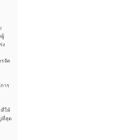
บ
ู้
ร่ง
ารจัด
่การ
ี่ให้
ที่สุด