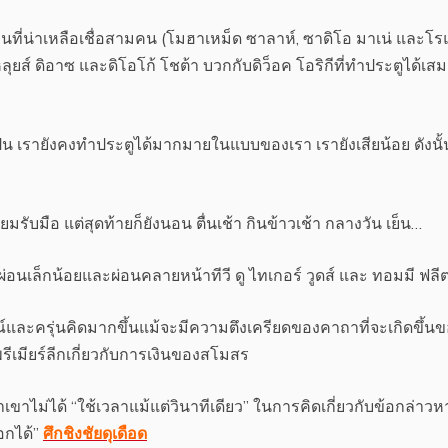
เล่นที่น่าเหลือเชื่อสามคน (โมฮาเหม็ด ซาลาห์, ซาดิโอ มาเน่ และโร
หลุยส์ ดิอาซ และดิโอโก้ โชต้า บวกกับดิว็อค โอริกีที่ทำประตูได้เสม
นเป็น เรายังคงทำประตูได้มากมายในแบบของเรา เรายังเสียน้อย ดังนั
มรับมือ แต่สุดท้ายก็ยังนอน ตื่นเช้า กินข้าวเช้า กลางวัน เย็น…
ผ่อนเล็กน้อยและผ่อนคลายหน้าทีวี ดู ไทเกอร์ วูดส์ และ ทอมมี ฟลีตว
ณ์และครุ่นคิดมากขึ้นแม้จะมีความตึงเครียดของคาถาที่จะเกิดขึ้น
เมียร์ลีกเกี่ยวกับการเงินของสโมสร
าเขาไม่ได้ “ใช้เวลาแม้แต่วินาทีเดียว” ในการคิดเกี่ยวกับข้อกล่าวห
อกได้”
ศึกชิงชัยดุเดือด