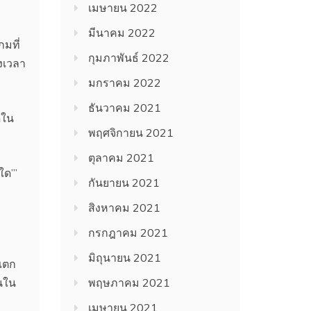
เมษายน 2022
มีนาคม 2022
กมที่
กุมภาพันธ์ 2022
วงเวลา
มกราคม 2022
ธันวาคม 2021
ดใน
พฤศจิกายน 2021
ตุลาคม 2021
ใด’”
กันยายน 2021
สิงหาคม 2021
กรกฎาคม 2021
มิถุนายน 2021
นแตก
่นใน
พฤษภาคม 2021
เมษายน 2021