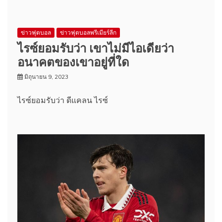
ข่าวฟุตบอล
ข่าวฟุตบอลพรีเมียร์ลีก
ไรซ์ยอมรับว่า เขาไม่มีไอเดียว่า
อนาคตของเขาอยู่ที่ใด
มิถุนายน 9, 2023
ไรซ์ยอมรับว่า ดีแคลน ไรซ์