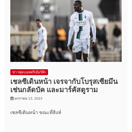
ข่าวฟุตบอลพรีเมียร์ลีก
เชลซีเดินหน้า เจรจากับโบรุสเซียมึน
เช่นกลัดบัค และมาร์คัสตูราม
มกราคม 13, 2023
เชลซีเดินหน้า ขณะที่สิงห์