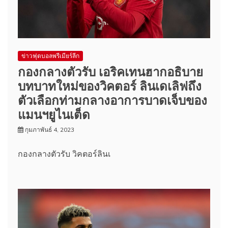
ข่าวฟุตบอลพรีเมียร์ลีก
กองกลางตัวรับ เอริคเทนฮากอธิบาย
บทบาทใหม่ของวิคตอร์ ลินเดเลิฟถึง
ตัวเลือกท่ามกลางอาการบาดเจ็บของ
แมนฯยูไนเต็ด
กุมภาพันธ์ 4, 2023
กองกลางตัวรับ วิคตอร์ลินเ