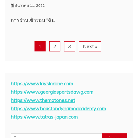
ธันวาคม 11, 2022
การผ่านเข้ารอบ “ฉัน
1
2
3
Next »
https://www.layslonline.com
https://www.georgiasportsdawg.com
https://www.themotones.net
https://www.houstondynamoacademy.com
https://www.tatras-japan.com
ค้นหา